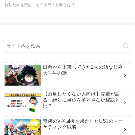
解した本を読むことの本当の意味とは？
田舎から上京してきた2人の幼なじみ
大学生の話
【落単したくない人向け】先輩が語
る！絶対に単位を落とさない秘訣と
は？
奇跡のV字回復を果たしたUSJのマー
ケティング戦略