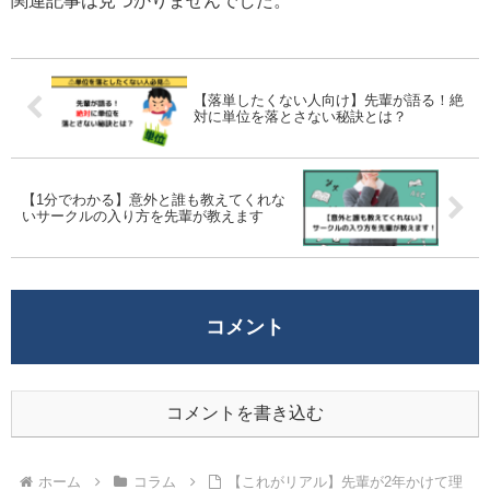
関連記事は見つかりませんでした。
【落単したくない人向け】先輩が語る！絶
対に単位を落とさない秘訣とは？
【1分でわかる】意外と誰も教えてくれな
いサークルの入り方を先輩が教えます
コメント
コメントを書き込む
ホーム
コラム
【これがリアル】先輩が2年かけて理