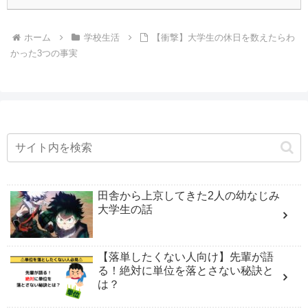
ホーム
学校生活
【衝撃】大学生の休日を数えたらわ
かった3つの事実
田舎から上京してきた2人の幼なじみ
大学生の話
【落単したくない人向け】先輩が語
る！絶対に単位を落とさない秘訣と
は？