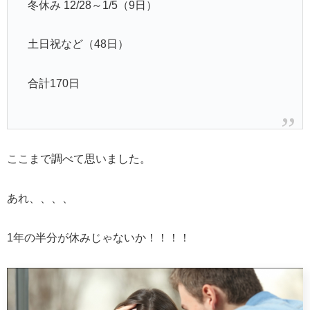
冬休み 12/28～1/5（9日）
土日祝など（48日）
合計170日
ここまで調べて思いました。
あれ、、、、
1年の半分が休みじゃないか！！！！