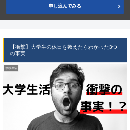
申し込んでみる
【衝撃】大学生の休日を数えたらわかった3つ
の事実
学校生活