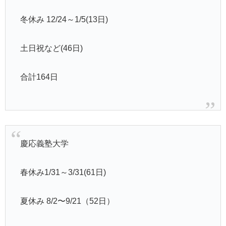
冬休み 12/24～1/5(13日)
土日祝など(46日)
合計164日
慶応義塾大学
春休み1/31～3/31(61日)
夏休み 8/2〜9/21（52日）